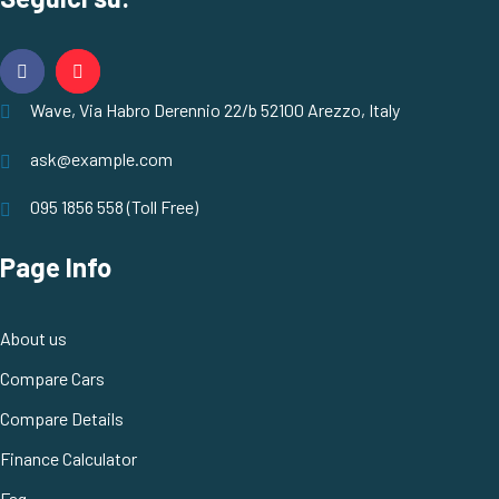
Wave, Via Habro Derennio 22/b 52100 Arezzo, Italy
ask@example.com
095 1856 558 (Toll Free)
Page Info
About us
Compare Cars
Compare Details
Finance Calculator
Faq