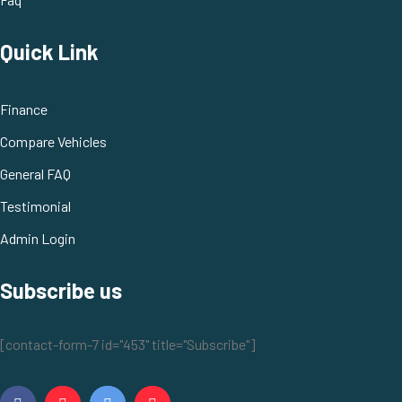
Quick Link
Finance
Compare Vehicles
General FAQ
Testimonial
Admin Login
Subscribe us
[contact-form-7 id="453" title="Subscribe"]