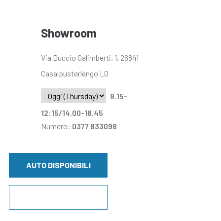
Showroom
Via Duccio Galimberti, 1, 26841
Casalpusterlengo LO
8.15-
12:15/14.00-18.45
Numero:
0377 833098
AUTO DISPONIBILI
CONTATTACI