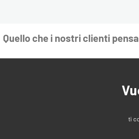
Quello che i nostri clienti pens
Vu
ti c