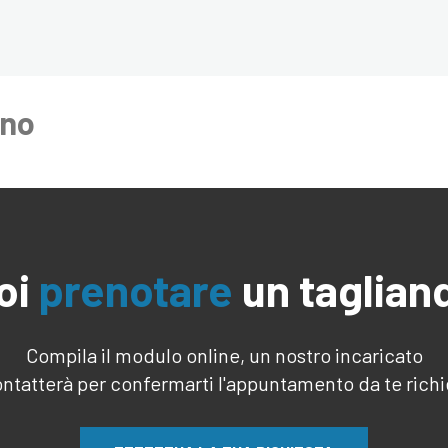
ano
oi
prenotare
un taglian
Compila il modulo online, un nostro incaricato
ontatterà per confermarti l'appuntamento da te rich