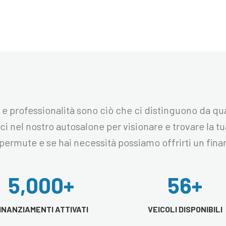
 e professionalità sono ciò che ci distinguono da quas
rci nel nostro autosalone per visionare e trovare la t
permute e se hai necessità possiamo offrirti un fin
5,000
+
56
+
INANZIAMENTI ATTIVATI
VEICOLI DISPONIBILI