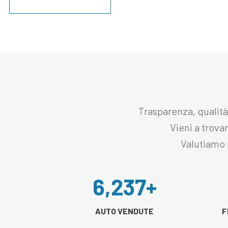
CONTATTACI
Trasparenza, qualità
Vieni a trova
Valutiamo 
6,237
+
AUTO VENDUTE
F