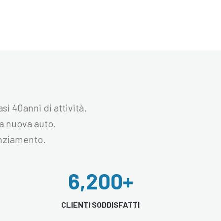
i 40anni di attività.
ua nuova auto.
anziamento.
6,200
+
CLIENTI SODDISFATTI