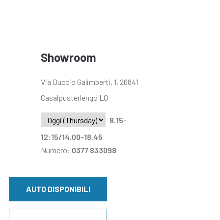
Showroom
Via Duccio Galimberti, 1, 26841
Casalpusterlengo LO
8.15-
12:15/14.00-18.45
Numero:
0377 833098
AUTO DISPONIBILI