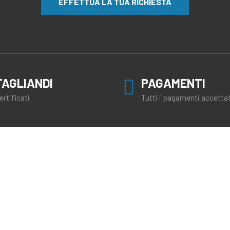
EFFETTUA LA TUA RICHIESTA
TAGLIANDI
PAGAMENTI
ertificati
Tutti i pagamenti accettat