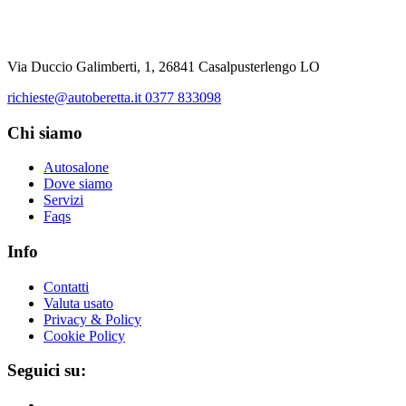
Via Duccio Galimberti, 1, 26841 Casalpusterlengo LO
richieste@autoberetta.it
0377 833098
Chi siamo
Autosalone
Dove siamo
Servizi
Faqs
Info
Contatti
Valuta usato
Privacy & Policy
Cookie Policy
Seguici su: