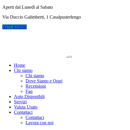
Aperti dal Lunedì al Sabato
Via Duccio Galimberti, 1 Casalpusterlengo
0377
833098
Home
Chi siamo
Chi siamo
Dove Siamo e Orari
Recensioni
Faq
Auto Disponibili
Servizi
Valuta Usato
Contattaci
Contattaci
Lavora con noi