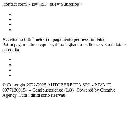
[contact-form-7 id="453" title="Subscribe"]
Accettiamo tutti i metodi di pagamento permessi in Italia.
Potrai pagare il tuo acquisto, il tuo tagliando o altro servizio in totale
comodità
© Copyright 2022-2025 AUTOBERETTA SRL - P.IVA IT
09771360154 – Casalpusterlengo (LO) Powered by Creative
Agency. Tutti i diritti sono riservati.