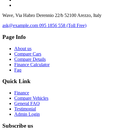
Wave, Via Habro Derennio 22/b 52100 Arezzo, Italy
ask@example.com
095 1856 558 (Toll Free)
Page Info
About us
Compare Cars
Compare Details
Finance Calculator
Faq
Quick Link
Finance
Compare Vehicles
General FAQ
Testimonial
Admin Login
Subscribe us