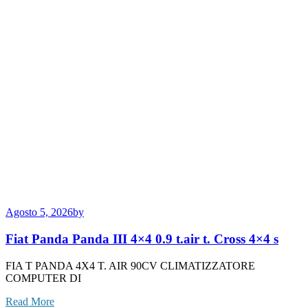
Agosto 5, 2026
by
Fiat Panda Panda III 4×4 0.9 t.air t. Cross 4×4 s
FIA T PANDA 4X4 T. AIR 90CV CLIMATIZZATORE
COMPUTER DI
Read More