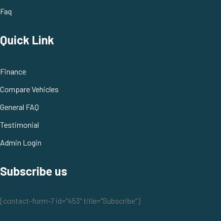
Faq
Quick Link
Finance
Compare Vehicles
General FAQ
Testimonial
Admin Login
Subscribe us
[contact-form-7 id="453" title="Subscribe"]