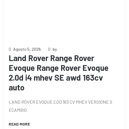
Agosto 5, 2026
by
Land Rover Range Rover
Evoque Range Rover Evoque
2.0d i4 mhev SE awd 163cv
auto
LAND ROVER EVOQUE 2.0D 163 CV MHEV VERSIONE S
ECAMBIO
READ MORE