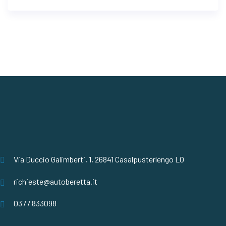
Via Duccio Galimberti, 1, 26841 Casalpusterlengo LO
richieste@autoberetta.it
0377 833098