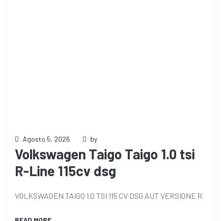
Agosto 5, 2026
by
Volkswagen Taigo Taigo 1.0 tsi
R-Line 115cv dsg
VOLKSWAGEN TAIGO 1.0 TSI 115 CV DSG AUT VERSIONE R
READ MORE