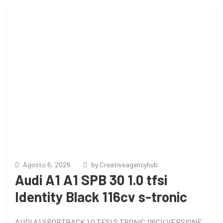
Agosto 6, 2026
by Creativeagencyhub
Audi A1 A1 SPB 30 1.0 tfsi
Identity Black 116cv s-tronic
AUDI A1 SPORTBACK 1.0 TFSI S TRONIC 116CV VERSIONE