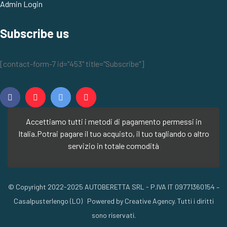
Admin Login
Subscribe us
[contact-form-7 id="453" title="Subscribe"]
Accettiamo tutti i metodi di pagamento permessi in
Italia.
Potrai pagare il tuo acquisto, il tuo tagliando o altro
servizio in totale comodità
© Copyright 2022-2025 AUTOBERETTA SRL - P.IVA IT 09771360154 –
Casalpusterlengo (LO) Powered by Creative Agency. Tutti i diritti
sono riservati.