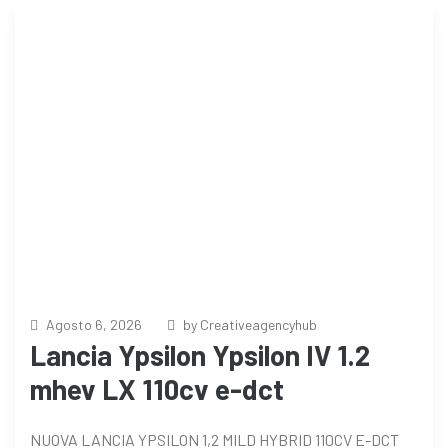
Agosto 6, 2026
by Creativeagencyhub
Lancia Ypsilon Ypsilon IV 1.2
mhev LX 110cv e-dct
NUOVA LANCIA YPSILON 1,2 MILD HYBRID 110CV E-DCT