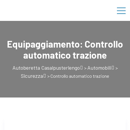
Equipaggiamento:
Controllo
automatico trazione
Autoberetta Casalpusterlengo
Automobili
>
>
Sicurezza
>
Controllo automatico trazione