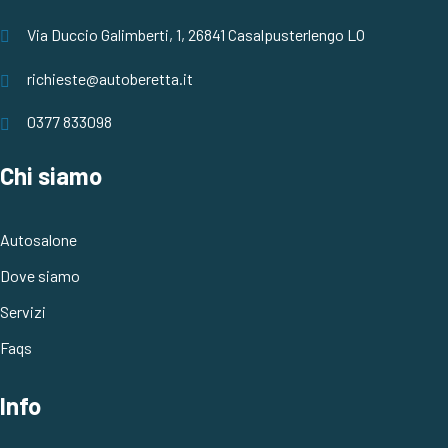
Via Duccio Galimberti, 1, 26841 Casalpusterlengo LO
richieste@autoberetta.it
0377 833098
Chi siamo
Autosalone
Dove siamo
Servizi
Faqs
Info