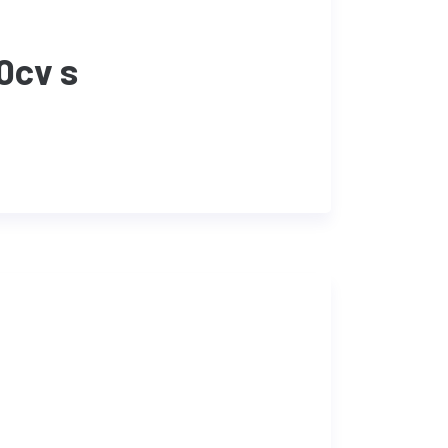
0cv s