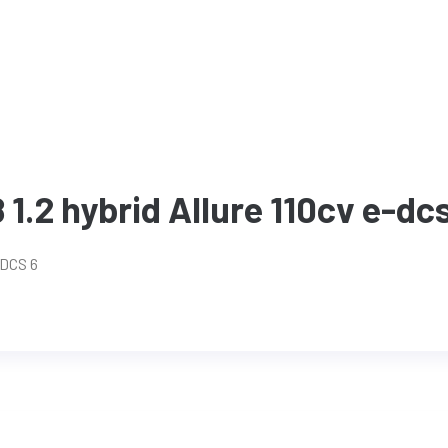
1.2 hybrid Allure 110cv e-dc
 DCS 6