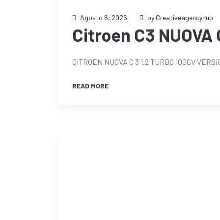
Agosto 6, 2026
by Creativeagencyhub
Citroen C3 NUOVA C
CITROEN NUOVA C 3 1.2 TURBO 100CV VER
READ MORE