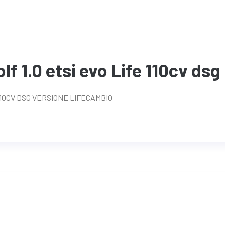
f 1.0 etsi evo Life 110cv dsg
110CV DSG VERSIONE LIFECAMBIO