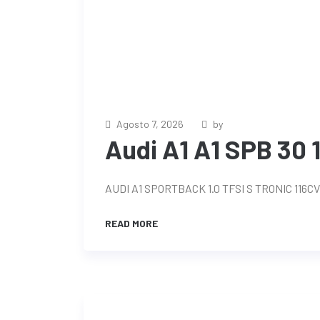
Agosto 7, 2026
by
Audi A1 A1 SPB 30 1
AUDI A1 SPORTBACK 1.0 TFSI S TRONIC 116
READ MORE