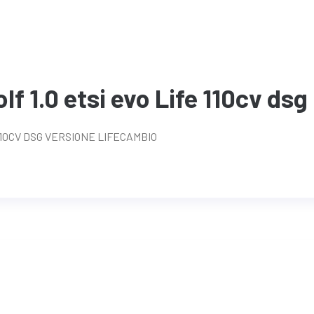
f 1.0 etsi evo Life 110cv dsg
110CV DSG VERSIONE LIFECAMBIO