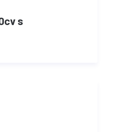
0cv s