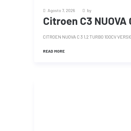
Agosto 7, 2026
by
Citroen C3 NUOVA C
CITROEN NUOVA C 3 1.2 TURBO 100CV VER
READ MORE