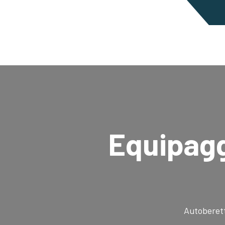
Equipag
Autoberet