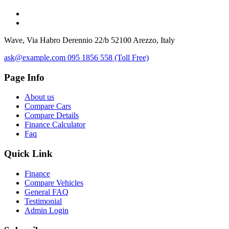
Wave, Via Habro Derennio 22/b 52100 Arezzo, Italy
ask@example.com
095 1856 558 (Toll Free)
Page Info
About us
Compare Cars
Compare Details
Finance Calculator
Faq
Quick Link
Finance
Compare Vehicles
General FAQ
Testimonial
Admin Login