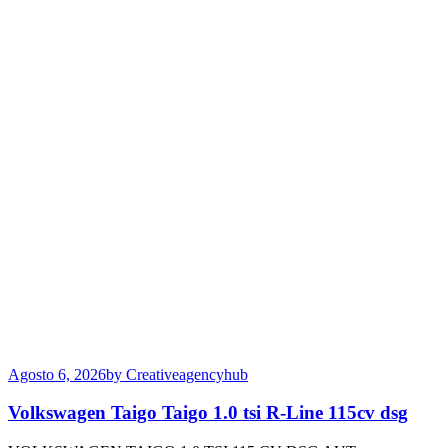
Agosto 6, 2026
by Creativeagencyhub
Volkswagen Taigo Taigo 1.0 tsi R-Line 115cv dsg