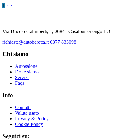
1
2
3
Via Duccio Galimberti, 1, 26841 Casalpusterlengo LO
richieste@autoberetta.it
0377 833098
Chi siamo
Autosalone
Dove siamo
Servizi
Faqs
Info
Contatti
Valuta usato
Privacy & Policy
Cookie Policy
Seguici su: