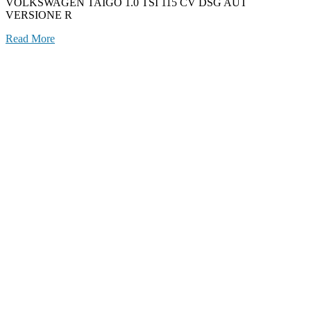
VOLKSWAGEN TAIGO 1.0 TSI 115 CV DSG AUT
VERSIONE R
Read More