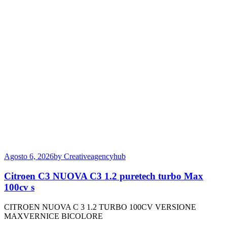
Agosto 6, 2026
by Creativeagencyhub
Citroen C3 NUOVA C3 1.2 puretech turbo Max
100cv s
CITROEN NUOVA C 3 1.2 TURBO 100CV VERSIONE
MAXVERNICE BICOLORE