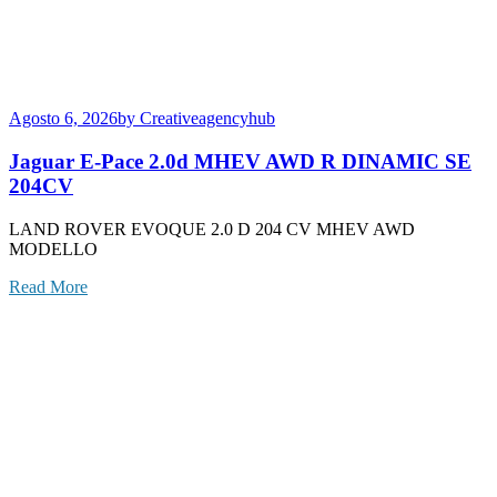
Agosto 6, 2026
by Creativeagencyhub
Jaguar E-Pace 2.0d MHEV AWD R DINAMIC SE
204CV
LAND ROVER EVOQUE 2.0 D 204 CV MHEV AWD
MODELLO
Read More