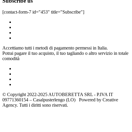
Subscribe us
[contact-form-7 id="453" title="Subscribe"]
Accettiamo tutti i metodi di pagamento permessi in Italia.
Potrai pagare il tuo acquisto, il tuo tagliando o altro servizio in totale
comodità
© Copyright 2022-2025 AUTOBERETTA SRL - P.IVA IT
09771360154 – Casalpusterlengo (LO) Powered by Creative
Agency. Tutti i diritti sono riservati.