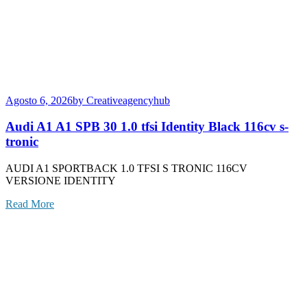
Agosto 6, 2026
by Creativeagencyhub
Audi A1 A1 SPB 30 1.0 tfsi Identity Black 116cv s-
tronic
AUDI A1 SPORTBACK 1.0 TFSI S TRONIC 116CV
VERSIONE IDENTITY
Read More