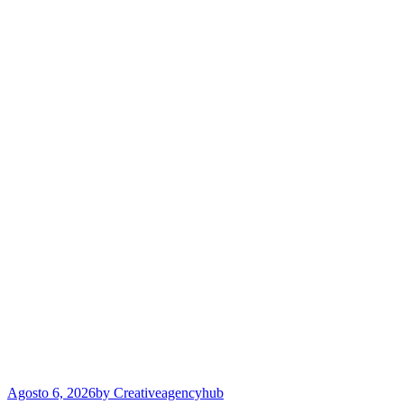
Agosto 6, 2026
by Creativeagencyhub