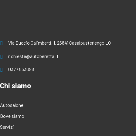
Via Duccio Galimberti, 1, 26841 Casalpusterlengo LO
richieste@autoberetta.it
0377 833098
Chi siamo
Autosalone
Dove siamo
Servizi