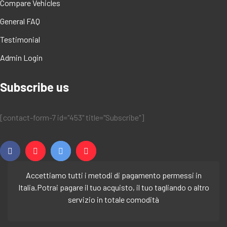
Compare Vehicles
General FAQ
Testimonial
Admin Login
Subscribe us
[contact-form-7 id="453" title="Subscribe"]
Accettiamo tutti i metodi di pagamento permessi in
Italia.
Potrai pagare il tuo acquisto, il tuo tagliando o altro
servizio in totale comodità