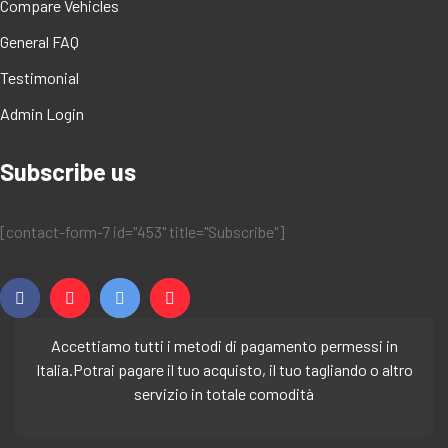
Compare Vehicles
General FAQ
Testimonial
Admin Login
Subscribe us
[contact-form-7 id="453" title="Subscribe"]
Accettiamo tutti i metodi di pagamento permessi in
Italia.
Potrai pagare il tuo acquisto, il tuo tagliando o altro
servizio in totale comodità