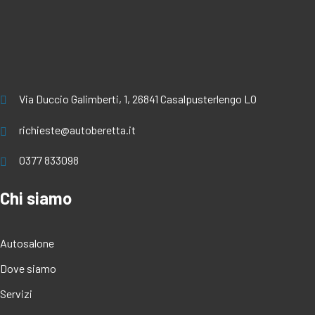
Via Duccio Galimberti, 1, 26841 Casalpusterlengo LO
richieste@autoberetta.it
0377 833098
Chi siamo
Autosalone
Dove siamo
Servizi