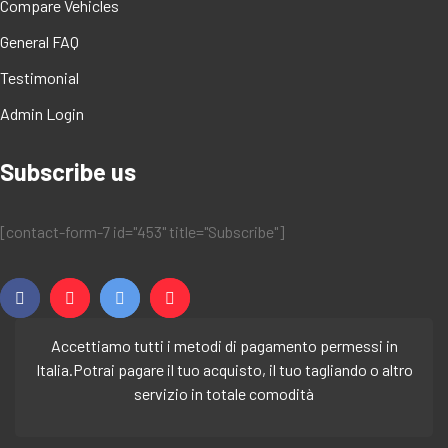
Compare Vehicles
General FAQ
Testimonial
Admin Login
Subscribe us
[contact-form-7 id="453" title="Subscribe"]
Accettiamo tutti i metodi di pagamento permessi in
Italia.
Potrai pagare il tuo acquisto, il tuo tagliando o altro
servizio in totale comodità