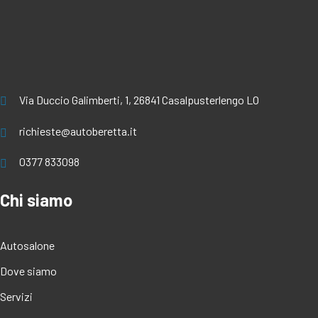
Via Duccio Galimberti, 1, 26841 Casalpusterlengo LO
richieste@autoberetta.it
0377 833098
Chi siamo
Autosalone
Dove siamo
Servizi