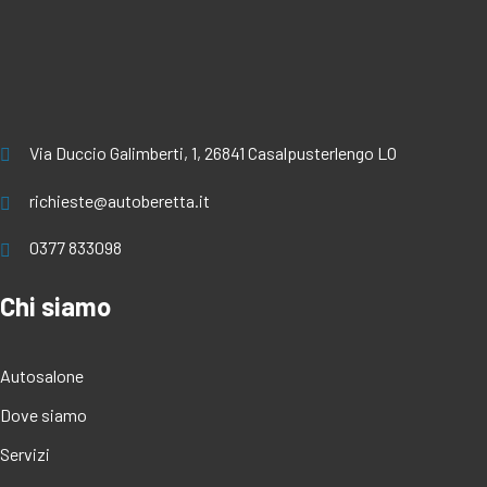
Via Duccio Galimberti, 1, 26841 Casalpusterlengo LO
richieste@autoberetta.it
0377 833098
Chi siamo
Autosalone
Dove siamo
Servizi