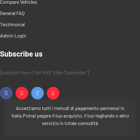
Compare Vehicles
General FAQ
Testimonial
Admin Login
Subscribe us
[contact-form-7 id="453" title="Subscribe"]
Accettiamo tutti i metodi di pagamento permessi in
Italia.
Potrai pagare il tuo acquisto, il tuo tagliando o altro
servizio in totale comodità