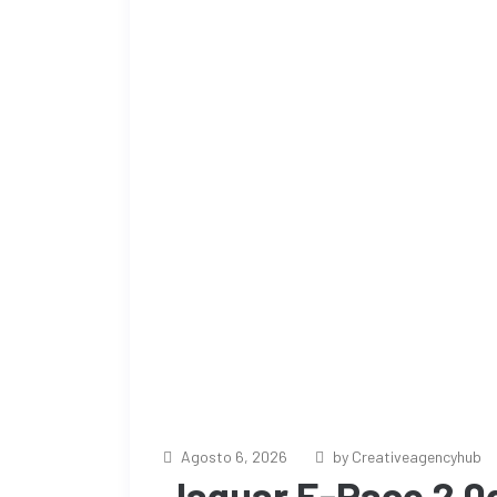
Agosto 6, 2026
by Creativeagencyhub
Jaguar E-Pace 2.