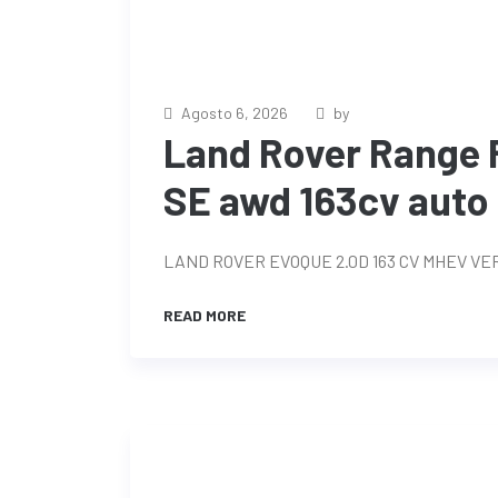
Agosto 6, 2026
by
Land Rover Range 
SE awd 163cv auto
LAND ROVER EVOQUE 2.0D 163 CV MHEV VE
READ MORE