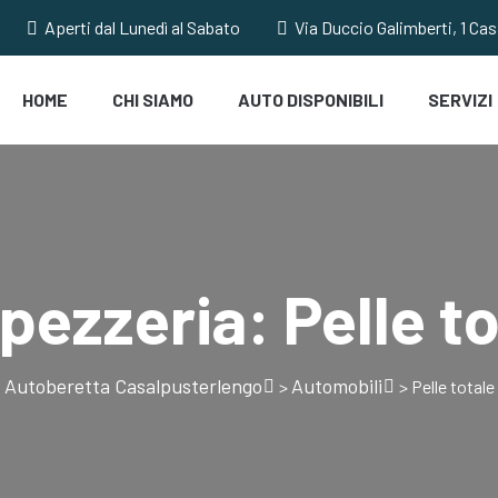
Aperti dal Lunedì al Sabato
Via Duccio Galimberti, 1 Ca
HOME
CHI SIAMO
AUTO DISPONIBILI
SERVIZI
pezzeria:
Pelle t
Autoberetta Casalpusterlengo
Automobili
>
>
Pelle totale