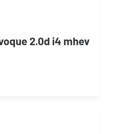
voque 2.0d i4 mhev