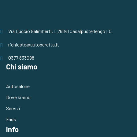
Via Duccio Galimberti, 1, 26841 Casalpusterlengo LO
richieste@autoberetta.it
0377 833098
Chi siamo
Autosalone
Dove siamo
Servizi
Faqs
Info