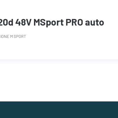
20d 48V MSport PRO auto
SIONE M SPORT