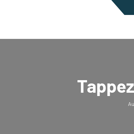
Tappez
Au