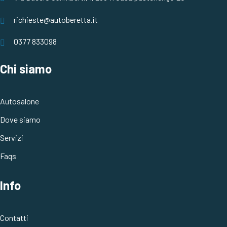
richieste@autoberetta.it
0377 833098
Chi siamo
Autosalone
Dove siamo
Servizi
Faqs
Info
Contatti