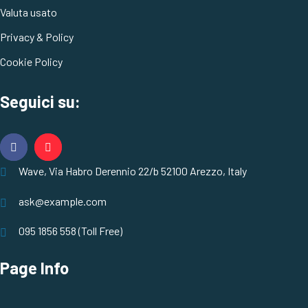
Valuta usato
Privacy & Policy
Cookie Policy
Seguici su:
Wave, Via Habro Derennio 22/b 52100 Arezzo, Italy
ask@example.com
095 1856 558 (Toll Free)
Page Info