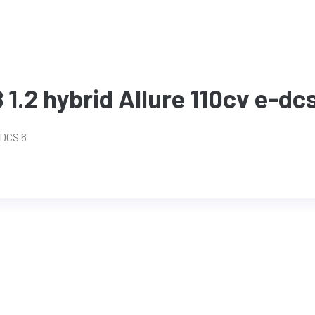
1.2 hybrid Allure 110cv e-dc
 DCS 6