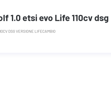
f 1.0 etsi evo Life 110cv dsg
110CV DSG VERSIONE LIFECAMBIO