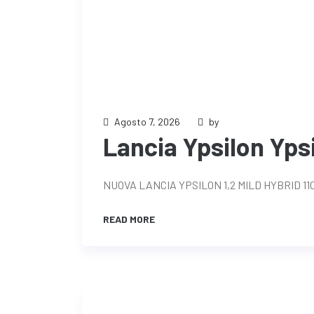
Agosto 7, 2026
by
Lancia Ypsilon Ypsi
NUOVA LANCIA YPSILON 1,2 MILD HYBRID 1
READ MORE