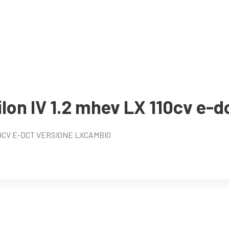
lon IV 1.2 mhev LX 110cv e-d
10CV E-DCT VERSIONE LXCAMBIO