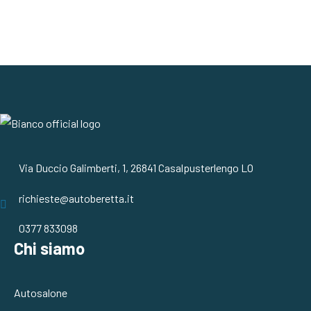
Via Duccio Galimberti, 1, 26841 Casalpusterlengo LO
richieste@autoberetta.it
0377 833098
Chi siamo
Autosalone