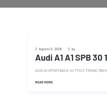
Agosto 5, 2026
by
Audi A1 A1 SPB 30 1
AUDI A1 SPORTBACK 1.0 TFSI S TRONIC 116
READ MORE