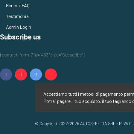
General FAQ
Testimonial
Admin Login
Subscribe us
[contact-form-7 id="453" title="Subscribe"]
Accettiamo tutti i metodi di pagamento permes
Potrai pagare il tuo acquisto, il tuo tagliando 
© Copyright 2022-2025 AUTOBERETTA SRL - P.IVA IT 097