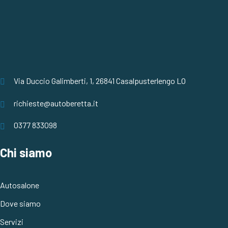
Via Duccio Galimberti, 1, 26841 Casalpusterlengo LO
richieste@autoberetta.it
0377 833098
Chi siamo
Autosalone
Dove siamo
Servizi