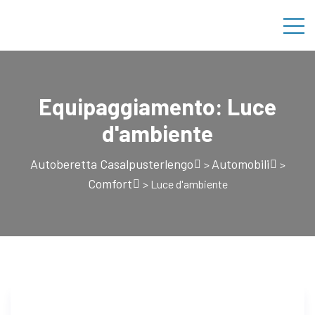
Equipaggiamento:
Luce
d'ambiente
Autoberetta Casalpusterlengo
Automobili
>
>
Comfort
>
Luce d'ambiente