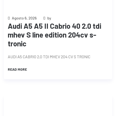
Agosto 6, 2026
by
Audi A5 A5 II Cabrio 40 2.0 tdi
mhev S line edition 204cv s-
tronic
AUDI A5 CABRIO 2.0 TDI MHEV 204 CV S TRONIC
READ MORE