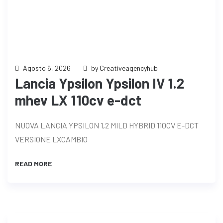
Agosto 6, 2026
by Creativeagencyhub
Lancia Ypsilon Ypsilon IV 1.2
mhev LX 110cv e-dct
NUOVA LANCIA YPSILON 1,2 MILD HYBRID 110CV E-DCT
VERSIONE LXCAMBIO
READ MORE