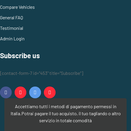
Compare Vehicles
General FAQ
Testimonial
Admin Login
Subscribe us
[contact-form-7 id="453" title="Subscribe"]
Accettiamo tutti i metodi di pagamento permessi in
Italia.
Potrai pagare il tuo acquisto, il tuo tagliando o altro
servizio in totale comodità