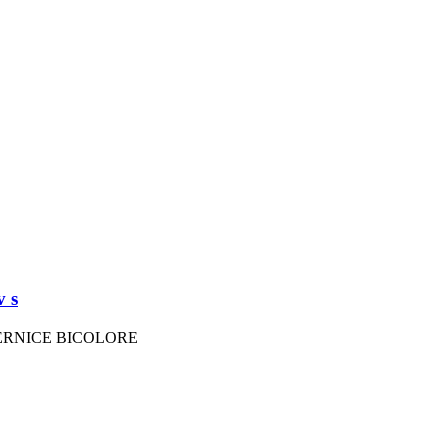
 s
ERNICE BICOLORE