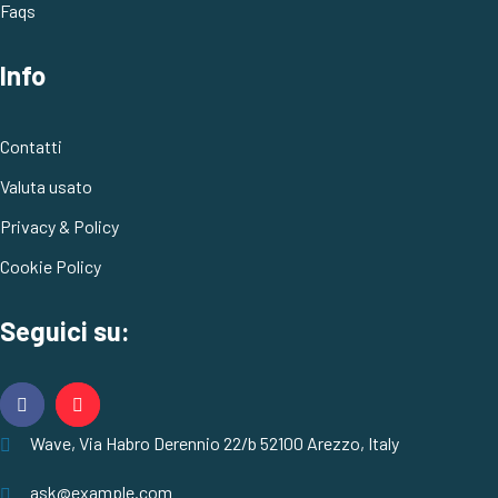
Faqs
Info
Contatti
Valuta usato
Privacy & Policy
Cookie Policy
Seguici su:
Wave, Via Habro Derennio 22/b 52100 Arezzo, Italy
ask@example.com