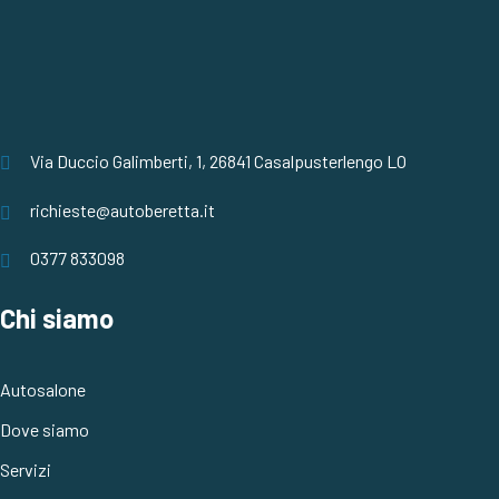
Via Duccio Galimberti, 1, 26841 Casalpusterlengo LO
richieste@autoberetta.it
0377 833098
Chi siamo
Autosalone
Dove siamo
Servizi