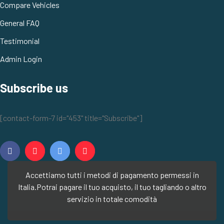
Compare Vehicles
General FAQ
Testimonial
Admin Login
Subscribe us
[contact-form-7 id="453" title="Subscribe"]
Accettiamo tutti i metodi di pagamento permessi in
Italia.
Potrai pagare il tuo acquisto, il tuo tagliando o altro
servizio in totale comodità