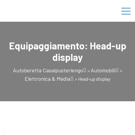
Equipaggiamento:
Head-up
display
Autoberetta Casalpusterlengo
Automobili
>
>
Elettronica & Media
>
Head-up display