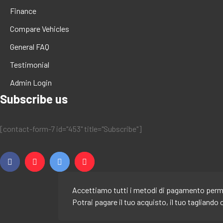
Finance
Compare Vehicles
General FAQ
Testimonial
Admin Login
Subscribe us
[contact-form-7 id="453" title="Subscribe"]
Accettiamo tutti i metodi di pagamento permes
Potrai pagare il tuo acquisto, il tuo tagliando 