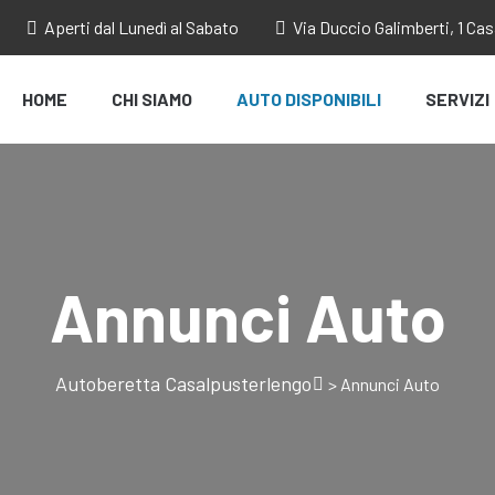
Aperti dal Lunedì al Sabato
Via Duccio Galimberti, 1 Ca
HOME
CHI SIAMO
AUTO DISPONIBILI
SERVIZI
Annunci Auto
Autoberetta Casalpusterlengo
>
Annunci Auto