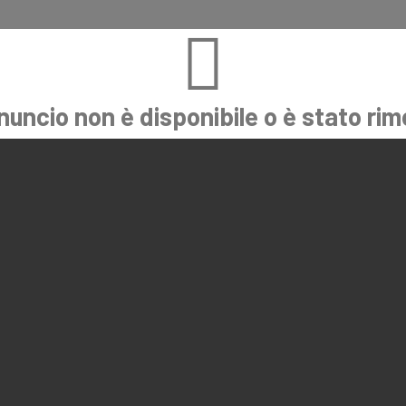
nuncio non è disponibile o è stato ri