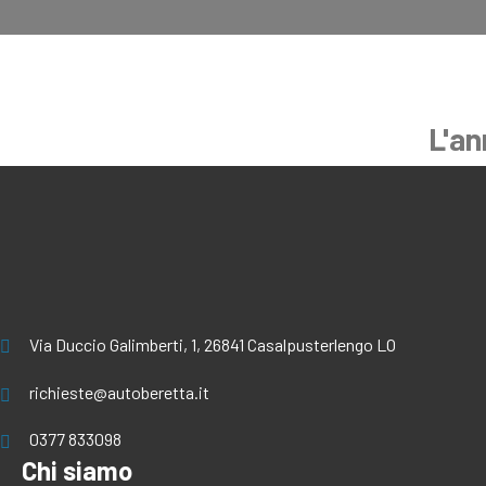
L'an
Via Duccio Galimberti, 1, 26841 Casalpusterlengo LO
richieste@autoberetta.it
0377 833098
Chi siamo