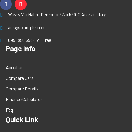
Wave, Via Habro Derennio 22/b 52100 Arezzo, Italy
ask@example.com
095 1856 558 (Toll Free)
Page Info
About us
Compare Cars
Compare Details
Finance Calculator
Faq
Quick Link