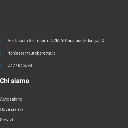
Via Duccio Galimberti, 1, 26841 Casalpusterlengo LO
richieste@autoberetta.it
0377 833098
Chi siamo
Autosalone
Dove siamo
Servizi