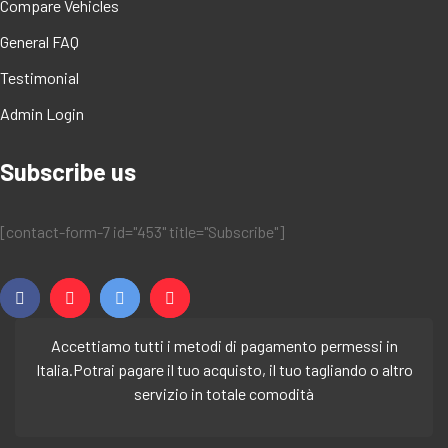
Compare Vehicles
General FAQ
Testimonial
Admin Login
Subscribe us
[contact-form-7 id="453" title="Subscribe"]
Accettiamo tutti i metodi di pagamento permessi in
Italia.
Potrai pagare il tuo acquisto, il tuo tagliando o altro
servizio in totale comodità