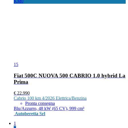
KM0
15
Fiat 500C NUOVA 500 CABRIO 1.0 hybrid La
Prima
€ 22.990
Cabrio
100 km
4/2026
Elettrica/Benzina
Pronta consegna
Blu/Azzurro, 48 kW (65 CV), 999 cm³
Autoberetta Srl
1