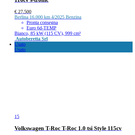
€ 27.500
Berlina
16.000 km
4/2025
Benzina
Pronta consegna
Euro 6d-TEMP
Bianco, 85 kW (115 CV), 999 cm³
Autoberetta Srl
Usato
Usato
15
Volkswagen T-Roc T-Roc 1.0 tsi Style 115cv