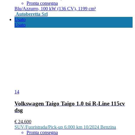
Pronta consegna
Blu/Azzurro, 100 kW (136 CV), 1199 cm³
Autoberetta Srl
Usato
Usato
14
Volkswagen Taigo Taigo 1.0 tsi R-Line 115cv
dsg
€ 24.600
SUV/Fuoristrada/Pick-up
6.000 km
10/2024
Benzina
Pronta consegna