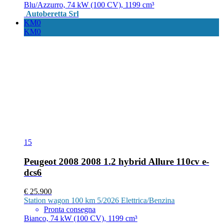
Blu/Azzurro, 74 kW (100 CV), 1199 cm³
Autoberetta Srl
KM0
KM0
15
Peugeot 2008 2008 1.2 hybrid Allure 110cv e-
dcs6
€ 25.900
Station wagon
100 km
5/2026
Elettrica/Benzina
Pronta consegna
Bianco, 74 kW (100 CV), 1199 cm³