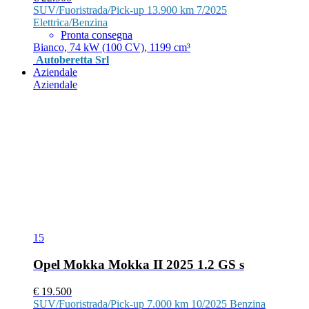
SUV/Fuoristrada/Pick-up
13.900 km
7/2025
Elettrica/Benzina
Pronta consegna
Bianco, 74 kW (100 CV), 1199 cm³
Autoberetta Srl
Aziendale
Aziendale
15
Opel Mokka Mokka II 2025 1.2 GS s
€ 19.500
SUV/Fuoristrada/Pick-up
7.000 km
10/2025
Benzina