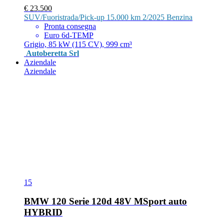
€ 23.500
SUV/Fuoristrada/Pick-up
15.000 km
2/2025
Benzina
Pronta consegna
Euro 6d-TEMP
Grigio, 85 kW (115 CV), 999 cm³
Autoberetta Srl
Aziendale
Aziendale
15
BMW 120 Serie 120d 48V MSport auto
HYBRID