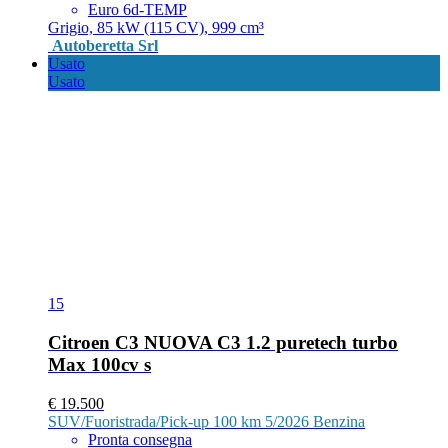
Euro 6d-TEMP
Grigio, 85 kW (115 CV), 999 cm³
Autoberetta Srl
Usato
Usato
15
Citroen C3 NUOVA C3 1.2 puretech turbo
Max 100cv s
€ 19.500
SUV/Fuoristrada/Pick-up
100 km
5/2026
Benzina
Pronta consegna