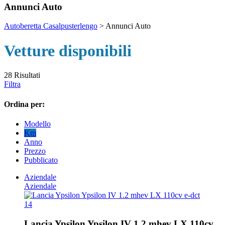
Annunci Auto
Autoberetta Casalpusterlengo
>
Annunci Auto
Vetture disponibili
28
Risultati
Filtra
Ordina per:
Modello
Km
Anno
Prezzo
Pubblicato
Aziendale
Aziendale
14
Lancia Ypsilon Ypsilon IV 1.2 mhev LX 110cv