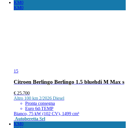
KM0
KM0
15
Citroen Berlingo Berlingo 1.5 bluehdi M Max s
€ 25.700
Altro
100 km
2/2026
Diesel
Pronta consegna
Euro 6d-TEMP
Bianco, 75 kW (102 CV), 1499 cm³
Autoberetta Srl
KM0