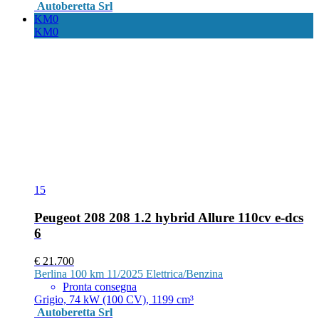
Autoberetta Srl
KM0
KM0
15
Peugeot 208 208 1.2 hybrid Allure 110cv e-dcs
6
€ 21.700
Berlina
100 km
11/2025
Elettrica/Benzina
Pronta consegna
Grigio, 74 kW (100 CV), 1199 cm³
Autoberetta Srl