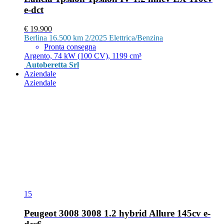
e-dct
€ 19.900
Berlina
16.500 km
2/2025
Elettrica/Benzina
Pronta consegna
Argento, 74 kW (100 CV), 1199 cm³
Autoberetta Srl
Aziendale
Aziendale
15
Peugeot 3008 3008 1.2 hybrid Allure 145cv e-