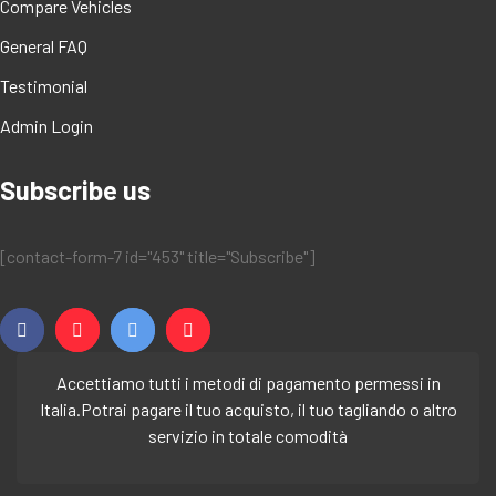
Compare Vehicles
General FAQ
Testimonial
Admin Login
Subscribe us
[contact-form-7 id="453" title="Subscribe"]
Accettiamo tutti i metodi di pagamento permessi in
Italia.
Potrai pagare il tuo acquisto, il tuo tagliando o altro
servizio in totale comodità