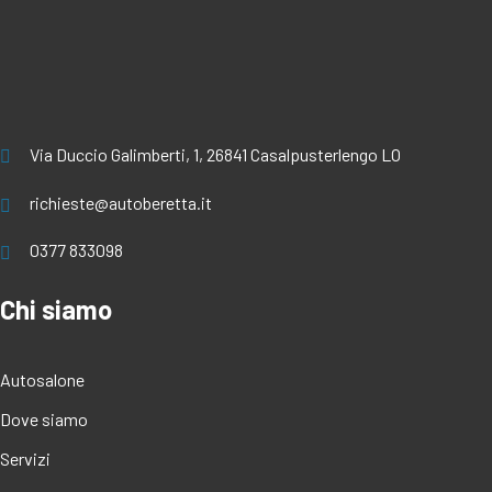
Via Duccio Galimberti, 1, 26841 Casalpusterlengo LO
richieste@autoberetta.it
0377 833098
Chi siamo
Autosalone
Dove siamo
Servizi