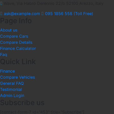
Wave, Via Habro Derennio 22/b 52100 Arezzo, Italy
ask@example.com
095 1856 558 (Toll Free)
Page Info
About us
Compare Cars
Compare Details
Finance Calculator
Faq
Quick Link
Finance
Compare Vehicles
General FAQ
Testimonial
Admin Login
Subscribe us
[contact-form-7 id="453" title="Subscribe"]