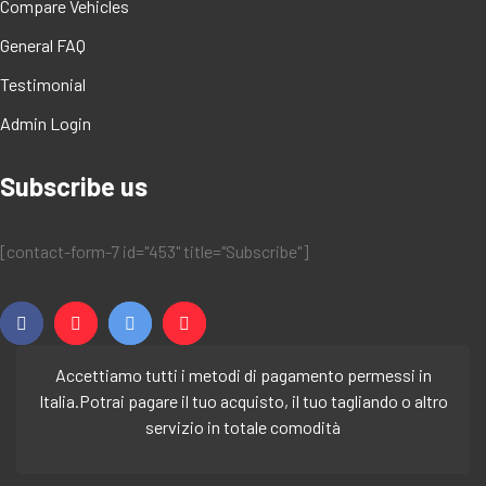
Compare Vehicles
General FAQ
Testimonial
Admin Login
Subscribe us
[contact-form-7 id="453" title="Subscribe"]
Accettiamo tutti i metodi di pagamento permessi in
Italia.
Potrai pagare il tuo acquisto, il tuo tagliando o altro
servizio in totale comodità