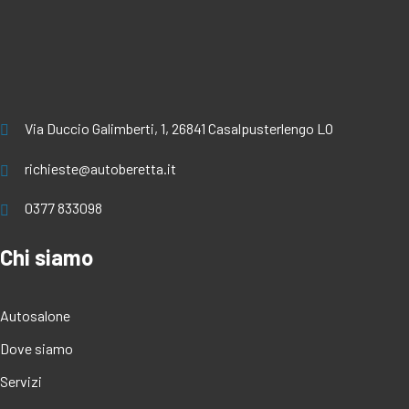
Via Duccio Galimberti, 1, 26841 Casalpusterlengo LO
richieste@autoberetta.it
0377 833098
Chi siamo
Autosalone
Dove siamo
Servizi