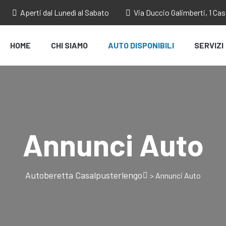
Aperti dal Lunedì al Sabato
Via Duccio Galimberti, 1 Ca
HOME
CHI SIAMO
AUTO DISPONIBILI
SERVIZI
Annunci Auto
Autoberetta Casalpusterlengo
>
Annunci Auto