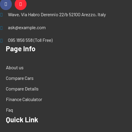
Wave, Via Habro Derennio 22/b 52100 Arezzo, Italy
ask@example.com
095 1856 558 (Toll Free)
Page Info
About us
Compare Cars
Compare Details
Finance Calculator
Faq
Quick Link