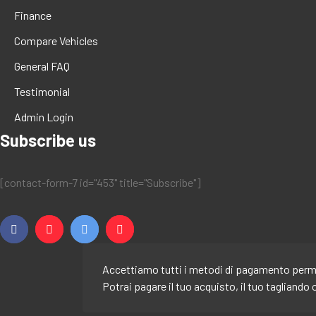
Finance
Compare Vehicles
General FAQ
Testimonial
Admin Login
Subscribe us
[contact-form-7 id="453" title="Subscribe"]
Accettiamo tutti i metodi di pagamento permes
Potrai pagare il tuo acquisto, il tuo tagliando 