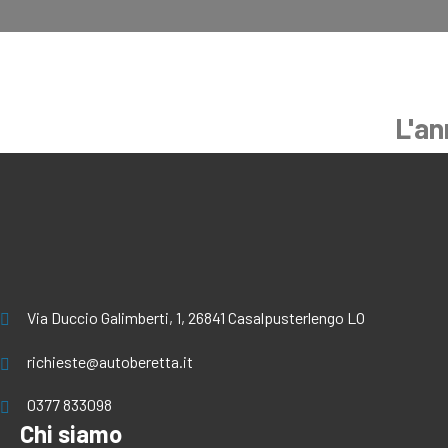
L'an
Via Duccio Galimberti, 1, 26841 Casalpusterlengo LO
richieste@autoberetta.it
0377 833098
Chi siamo