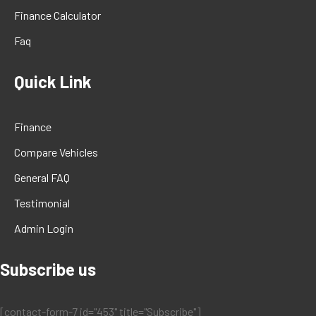
Finance Calculator
Faq
Quick Link
Finance
Compare Vehicles
General FAQ
Testimonial
Admin Login
Subscribe us
[contact-form-7 id="453" title="Subscribe"]